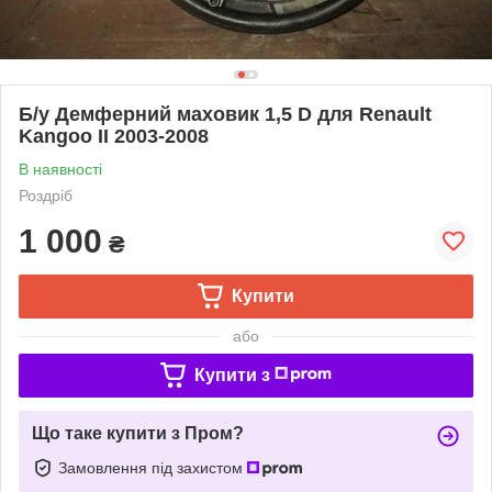
Б/у Демферний маховик 1,5 D для Renault
Kangoo II 2003-2008
В наявності
Роздріб
1 000
₴
Купити
або
Купити з
Що таке купити з Пром?
Замовлення під захистом