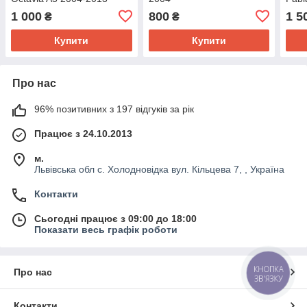
1 000
800
1 5
₴
₴
Купити
Купити
Про нас
96% позитивних з 197 відгуків за рік
Працює з 24.10.2013
м.
Львівська обл с. Холодновідка вул. Кільцева 7, , Україна
Контакти
Сьогодні працює з 09:00 до 18:00
Показати весь графік роботи
КНОПКА
Про нас
ЗВ'ЯЗКУ
Контакти