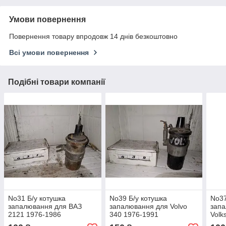
Умови повернення
Повернення товару впродовж 14 днів безкоштовно
Всі умови повернення
Подібні товари компанії
No31 Б/у котушка
No39 Б/у котушка
No37
запалювання для ВАЗ
запалювання для Volvo
запа
2121 1976-1986
340 1976-1991
Volk
(Tra