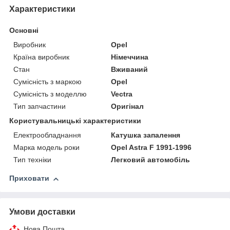
Характеристики
Основні
Виробник
Opel
Країна виробник
Німеччина
Стан
Вживаний
Сумісність з маркою
Opel
Сумісність з моделлю
Vectra
Тип запчастини
Оригінал
Користувальницькі характеристики
Електрообладнання
Катушка запалення
Марка модель роки
Opel Astra F 1991-1996
Тип техніки
Легковий автомобіль
Приховати
Умови доставки
Нова Пошта