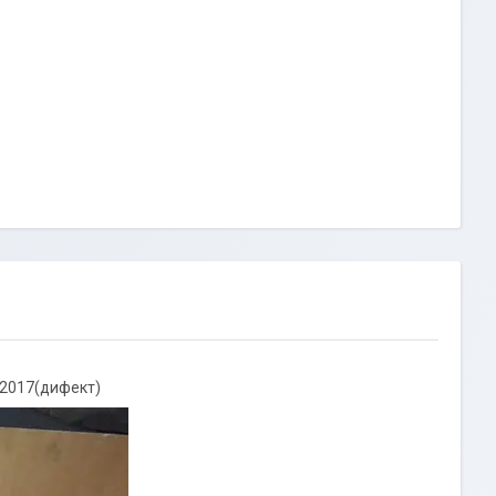
-2017(дифект)