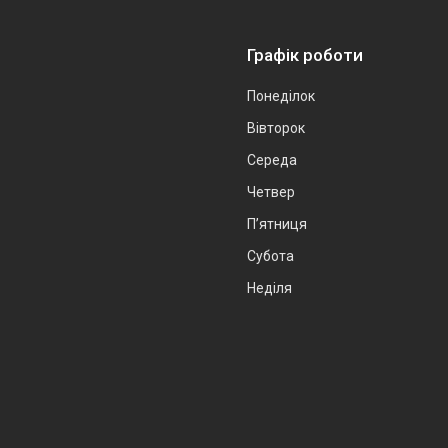
Графік роботи
Понеділок
Вівторок
Середа
Четвер
Пʼятниця
Субота
Неділя