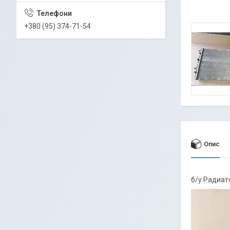
+380 (95) 374-71-54
Опис
б/у Радиат