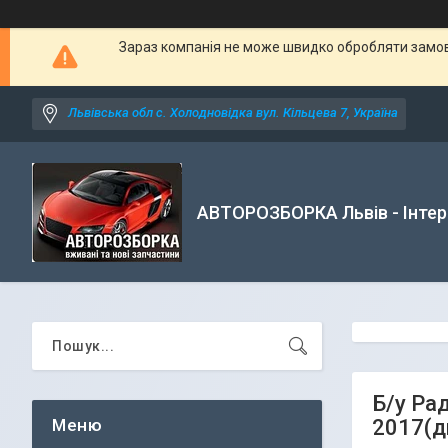
Зараз компанія не може швидко обробляти замовл
Львівська обл с. Холодновідка вул. Кільцева 7, Україна
АВТОРОЗБОРКА Львів - Інтер
Б/у Ра
2017(д