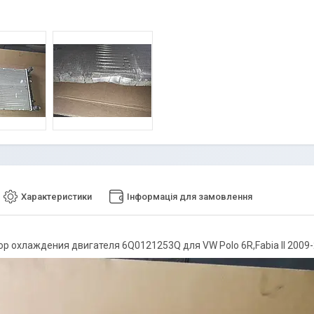
Характеристики
Інформація для замовлення
ор охлаждения двигателя 6Q0121253Q для VW Polo 6R,Fabia II 2009