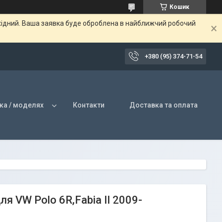
Кошик
ихідний. Ваша заявка буде оброблена в найближчий робочий
+380 (95) 374-71-54
ка / моделях
Контакти
Доставка та оплата
 VW Polo 6R,Fabia II 2009-