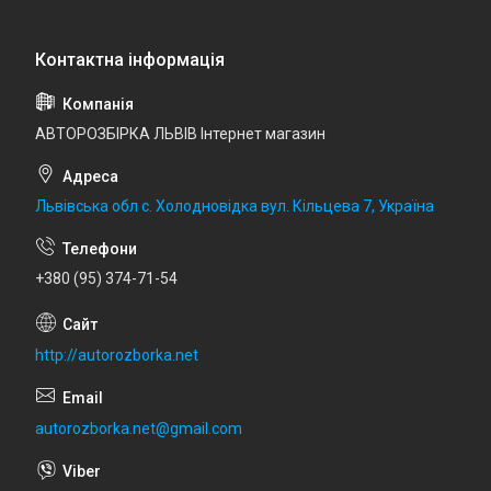
АВТОРОЗБІРКА ЛЬВІВ Інтернет магазин
Львівська обл с. Холодновідка вул. Кільцева 7, Україна
+380 (95) 374-71-54
http://autorozborka.net
autorozborka.net@gmail.com