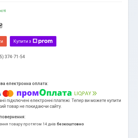
ості
₴
ти
Купити з
5) 374-71-54
нії підключені електронні платежі. Тепер ви можете купити
кий товар не покидаючи сайту.
ення товару протягом 14 днів
безкоштовно