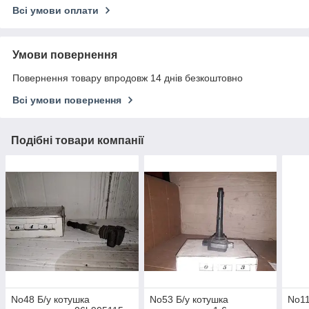
Всі умови оплати
Умови повернення
Повернення товару впродовж 14 днів безкоштовно
Всі умови повернення
Подібні товари компанії
No48 Б/у котушка
No53 Б/у котушка
No11