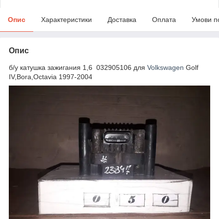
Опис
Характеристики
Доставка
Оплата
Умови п
Опис
б/у катушка зажигания 1,6 032905106 для
Volkswagen
Golf
IV,Bora,Octavia 1997-2004