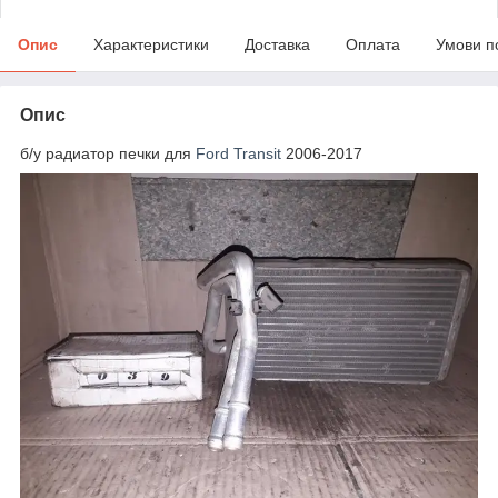
Опис
Характеристики
Доставка
Оплата
Умови п
Опис
б/у радиатор печки для
Ford Transit
2006-2017