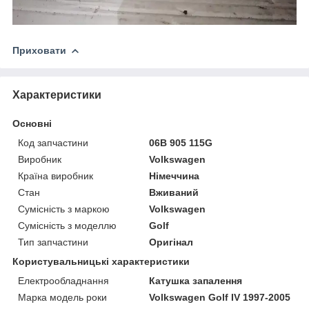
Приховати
Характеристики
Основні
Код запчастини
06B 905 115G
Виробник
Volkswagen
Країна виробник
Німеччина
Стан
Вживаний
Сумісність з маркою
Volkswagen
Сумісність з моделлю
Golf
Тип запчастини
Оригінал
Користувальницькі характеристики
Електрообладнання
Катушка запалення
Марка модель роки
Volkswagen Golf IV 1997-2005