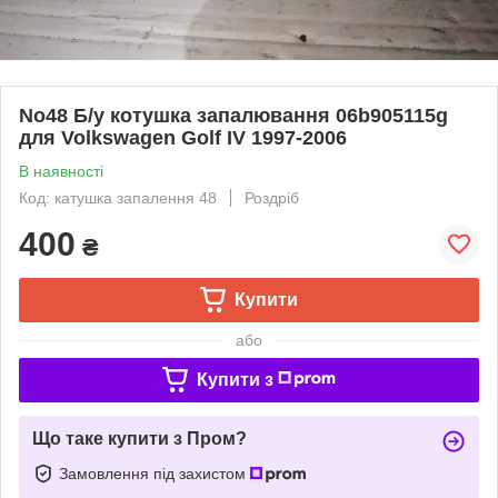
No48 Б/у котушка запалювання 06b905115g
для Volkswagen Golf IV 1997-2006
В наявності
Код: катушка запалення 48
Роздріб
400
₴
Купити
або
Купити з
Що таке купити з Пром?
Замовлення під захистом