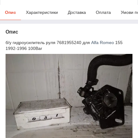
Опис
Характеристики
Доставка
Оплата
Умови п
Опис
б/у гидроусилитель руля 7681955240 для
Alfa Romeo
155
1992-1996 100Bar