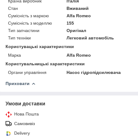
Країна виробник
Італія
Стан
Вживаний
Сумісність з маркою
Alfa Romeo
Сумісність з моделлю
155
Тип запчастини
Оригінал
Тип техніки
Легковий автомобіль
Користувацькi характеристики
Марка
Alfa Romeo
Користувальницькі характеристики
Органи управління
Насос гідропідсилювача
Приховати
Умови доставки
Нова Пошта
Самовивіз
Delivery