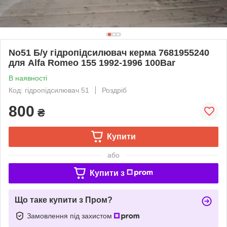
No51 Б/у гідропідсилювач керма 7681955240
для Alfa Romeo 155 1992-1996 100Bar
В наявності
Код: гідропідсилювач 51
Роздріб
800
₴
Купити
або
Купити з
Що таке купити з Пром?
Замовлення під захистом